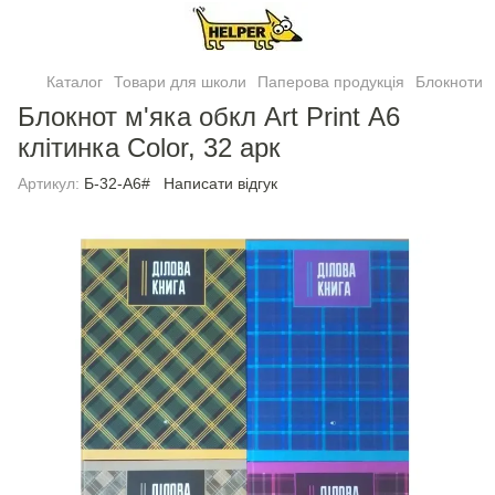
Каталог
Товари для школи
Паперова продукція
Блокноти
Блокнот м'яка обкл Art Print А6
клітинка Color, 32 арк
Артикул:
Б-32-А6#
Написати відгук