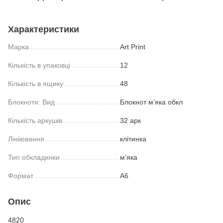
Характеристики
Марка
Art Print
Кількість в упаковці
12
Кількість в ящику
48
Блокноти: Вид
Блокнот м’яка обкл
Кількість аркушів
32 арк
Лініювання
клітинка
Тип обкладинки
м’яка
Формат
А6
Опис
4820