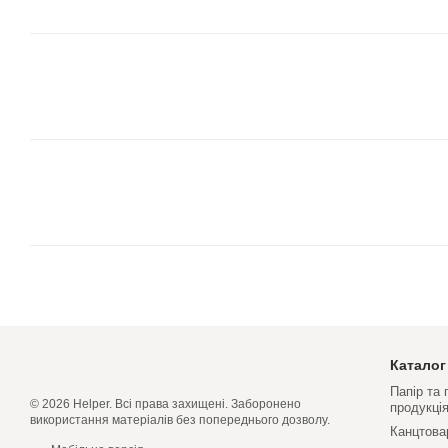
Каталог
Папір та
© 2026 Helper. Всі права захищені. Заборонено
продукці
використання матеріалів без попереднього дозволу.
Канцтова