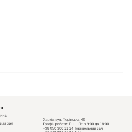
ія
рина
Харків, вул. Тюрінська, 40
овий зал
Графік роботи: Пн. – Пт. з 9:00 до 18:00
+38 050 300 11 24 Торгівельний зал