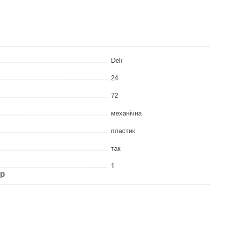
Deli
24
72
механічна
пластик
так
1
ар