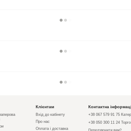
Клієнтам
Контактна інформац
 паперова
Вхід до кабінету
+38 067 579 91 75 Кате
я
Про нас
+38 050 300 11 24 Торг
ри
Оплата і доставка
Передзвонити вам?