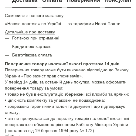
Доставка
Оплата
Повернення
Консультац
Самовивіз з нашого магазину.
«Новою поштою» по Україні — за тарифами Нової Пошти
Детальніше про доставку
Готівкою при отриманні
Кредитною карткою
Безготівкова оплата
Повернення товару належної якості протягом 14 днів
Повернення товару може бути виконано відповідно до Закону
України «Про захист прав споживачів».
У період 14 днів, за останній день покупки, можна оформити
повернення товару за умови:
• товар не був в експлуатації; збережені всі пломби та ярлики;
• цілісність комплекту та упаковки не пошкоджена;
• збережено гарантійний талон та документ, що підтверджує
оплату;
• він не пропускається до переліку товарів належної якості, які
повертаються обмежено рішенням Кабінету Міністрів України
(постанова від 19 березня 1994 року № 172).