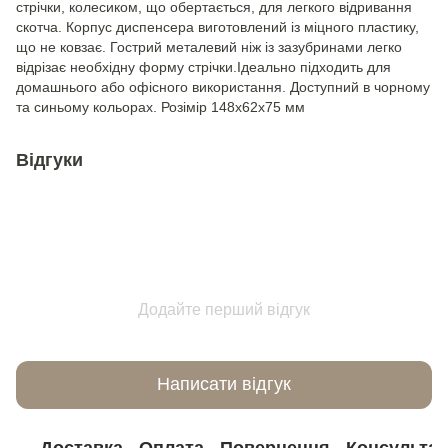
стрічки, колесиком, що обертається, для легкого відривання
скотча. Корпус диспенсера виготовлений із міцного пластику,
що не ковзає. Гострий металевий ніж із зазубринами легко
відрізає необхідну форму стрічки.Ідеально підходить для
домашнього або офісного використання. Доступний в чорному
та синьому кольорах. Розімір 148x62x75 мм
Відгуки
Додайте перший відгук
Написати відгук