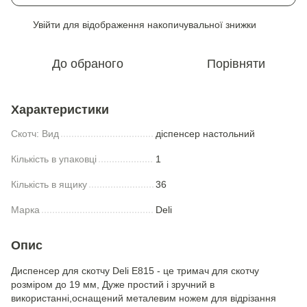
Увійти
для відображення накопичувальної знижки
%
До обраного
Порівняти
Характеристики
Скотч: Вид
діспенсер настольний
Кількість в упаковці
1
Кількість в ящику
36
Марка
Deli
Опис
Диспенсер для скотчу Deli Е815 - це тримач для скотчу
розміром до 19 мм, Дуже простий і зручний в
використанні,оснащений металевим ножем для відрізання