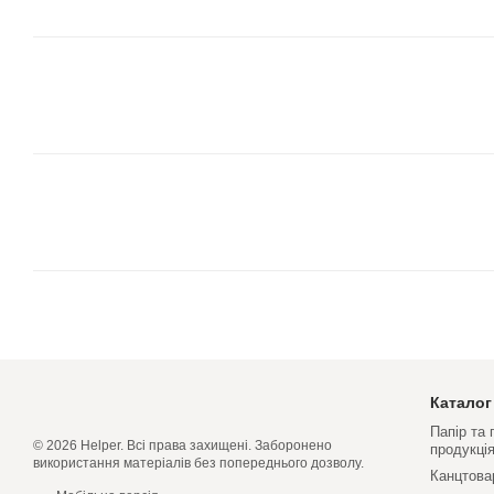
Каталог
Папір та
© 2026 Helper. Всі права захищені. Заборонено
продукці
використання матеріалів без попереднього дозволу.
Канцтова