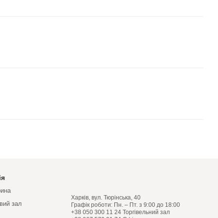
ія
рина
Харків, вул. Тюрінська, 40
овий зал
Графік роботи: Пн. – Пт. з 9:00 до 18:00
+38 050 300 11 24 Торгівельний зал