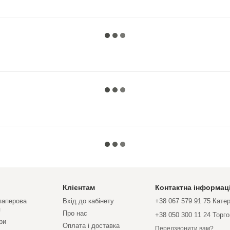
Клієнтам
Контактна інформац
 паперова
Вхід до кабінету
+38 067 579 91 75 Кате
я
Про нас
+38 050 300 11 24 Торг
ри
Оплата і доставка
Передзвонити вам?