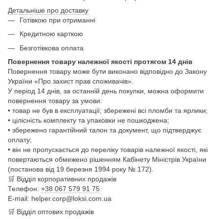
Детальніше про доставку
Готівкою при отриманні
Кредитною карткою
Безготівкова оплата
Повернення товару належної якості протягом 14 днів
Повернення товару може бути виконано відповідно до Закону
України «Про захист прав споживачів».
У період 14 днів, за останній день покупки, можна оформити
повернення товару за умови:
• товар не був в експлуатації; збережені всі пломби та ярлики;
• цілісність комплекту та упаковки не пошкоджена;
• збережено гарантійний талон та документ, що підтверджує
оплату;
• він не пропускається до переліку товарів належної якості, які
повертаються обмежено рішенням Кабінету Міністрів України
(постанова від 19 березня 1994 року № 172).
🛒
Відділ корпоративних продажів
Телефон:
+38 067 579 91 75
E-mail: helper.corp@loksi.com.ua
🛒
Відділ оптових продажів