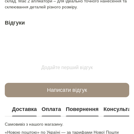
склад. Має 2 аплікатори – для ідеально точного нанесення та
склеювання деталей різного розміру.
Відгуки
Додайте перший відгук
Написати відгук
Доставка
Оплата
Повернення
Консультац
Самовивіз з нашого магазину.
«Новою поштою» по Україні — за тарифами Нової Пошти