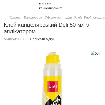
Каталог
Канцтовари
Офісне приладдя
Клей
Клей канцеля
Клей канцелярський Deli 50 мл з
аплiкатором
Артикул:
E7302
Написати відгук