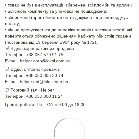
• товар не був в експлуатації; збережені всі пломби та ярлики;
• цілісність комплекту та упаковки не пошкоджена;
• збережено гарантійний талон та документ, що підтверджує
оплату;
• він не пропускається до переліку товарів належної якості, які
повертаються обмежено рішенням Кабінету Міністрів України
(постанова від 19 березня 1994 року № 172).
🛒
Відділ корпоративних продажів
Телефон:
+38 067 579 91 75
E-mail: helper.corp@loksi.com.ua
🛒
Відділ оптових продажів
Телефон:
+38 050 305 30 74
E-mail: helper.opt@loksi.com.ua
🛒 Торговий зал «Helper»
Телефон:
+38 050 300 11 24
Графік роботи: Пн – Сб з 9:00 до 18:00