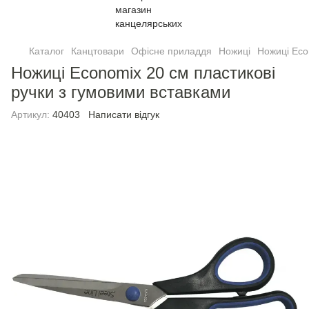
Каталог
Канцтовари
Офісне приладдя
Ножиці
Ножицi Eco
Ножицi Economix 20 см пластикові
ручки з гумовими вставками
Артикул:
40403
Написати відгук