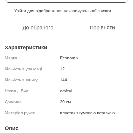
Увійти
для відображення накопичувальної знижки
%
До обраного
Порівняти
Характеристики
Марка
Economix
Кількість в упаковці
12
Кількість в ящику
144
Ножицi: Вид
офісні
Довжина
20 см
Матеріал ручек
пластик з гумовою вставкою
Опис