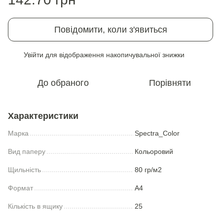
Повідомити, коли з'явиться
Увійти
для відображення накопичувальної знижки
%
До обраного
Порівняти
Характеристики
Марка
Spectra_Color
Вид паперу
Кольоровий
Щильність
80 гр/м2
Формат
А4
Кількість в ящику
25