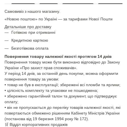
Самовивіз з нашого магазину.
«Новою поштою» по Україні — за тарифами Нової Пошти
Детальніше про доставку
Готівкою при отриманні
Кредитною карткою
Безготівкова оплата
Повернення товару належної якості протягом 14 днів
Повернення товару може бути виконано відповідно до Закону
України «Про захист прав споживачів».
У період 14 днів, за останній день покупки, можна оформити
повернення товару за умови:
• товар не був в експлуатації; збережені всі пломби та ярлики;
• цілісність комплекту та упаковки не пошкоджена;
• збережено гарантійний талон та документ, що підтверджує
оплату;
• він не пропускається до переліку товарів належної якості, які
повертаються обмежено рішенням Кабінету Міністрів України
(постанова від 19 березня 1994 року № 172).
🛒
Відділ корпоративних продажів