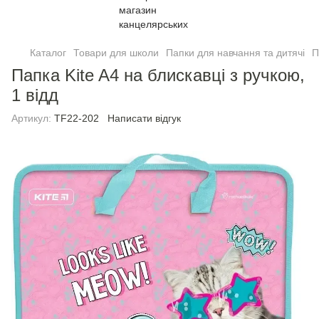
Каталог
Товари для школи
Папки для навчання та дитячі
П
Папка Kite A4 на блискавці з ручкою,
1 відд
Артикул:
TF22-202
Написати відгук