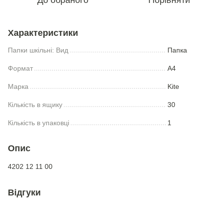
Характеристики
Папки шкільні: Вид
Папка
Формат
А4
Марка
Kite
Кількість в ящику
30
Кількість в упаковці
1
Опис
4202 12 11 00
Відгуки