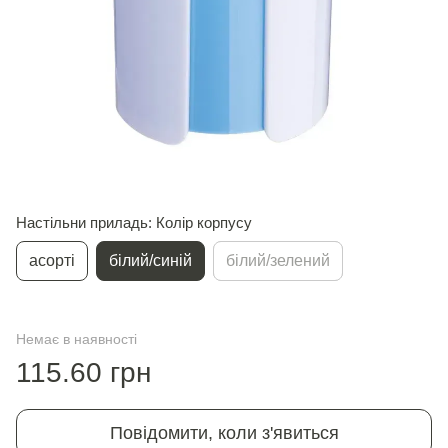
Настільни приладь: Колір корпусу
асорті
білий/синій
білий/зелений
Немає в наявності
115.60 грн
Повідомити, коли з'явиться