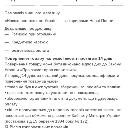
Самовивіз з нашого магазину.
«Новою поштою» по Україні — за тарифами Нової Пошти
Детальніше про доставку
Готівкою при отриманні
Кредитною карткою
Безготівкова оплата
Повернення товару належної якості протягом 14 днів
Повернення товару може бути виконано відповідно до Закону
України «Про захист прав споживачів».
У період 14 днів, за останній день покупки, можна оформити
повернення товару за умови:
• товар не був в експлуатації; збережені всі пломби та ярлики;
• цілісність комплекту та упаковки не пошкоджена;
• збережено гарантійний талон та документ, що підтверджує
оплату;
• він не пропускається до переліку товарів належної якості, які
повертаються обмежено рішенням Кабінету Міністрів України
(постанова від 19 березня 1994 року № 172).
🛒
Відділ корпоративних продажів