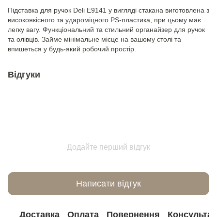
Підставка для ручок Deli Е9141 у вигляді стакана виготовлена з
високоякісного та удароміцного PS-пластика, при цьому має
легку вагу. Функціональний та стильний органайзер для ручок
та олівців. Займе мінімальне місце на вашому столі та
впишеться у будь-який робочий простір.
Відгуки
Додайте перший відгук
Написати відгук
Доставка
Оплата
Повернення
Консультац