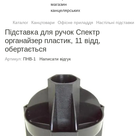
Каталог
Канцтовари
Офісне приладдя
Настільні підставки
Підставка для ручок Спектр
органайзер пластик, 11 відд,
обертається
Артикул:
ПНВ-1
Написати відгук