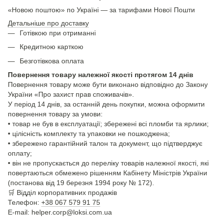
«Новою поштою» по Україні — за тарифами Нової Пошти
Детальніше про доставку
Готівкою при отриманні
Кредитною карткою
Безготівкова оплата
Повернення товару належної якості протягом 14 днів
Повернення товару може бути виконано відповідно до Закону
України «Про захист прав споживачів».
У період 14 днів, за останній день покупки, можна оформити
повернення товару за умови:
• товар не був в експлуатації; збережені всі пломби та ярлики;
• цілісність комплекту та упаковки не пошкоджена;
• збережено гарантійний талон та документ, що підтверджує
оплату;
• він не пропускається до переліку товарів належної якості, які
повертаються обмежено рішенням Кабінету Міністрів України
(постанова від 19 березня 1994 року № 172).
🛒
Відділ корпоративних продажів
Телефон:
+38 067 579 91 75
E-mail: helper.corp@loksi.com.ua