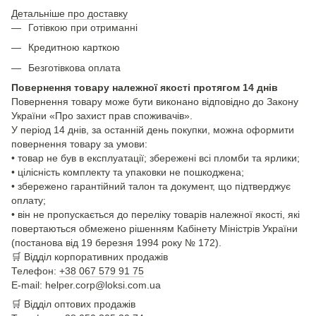
Детальніше про доставку
Готівкою при отриманні
Кредитною карткою
Безготівкова оплата
Повернення товару належної якості протягом 14 днів
Повернення товару може бути виконано відповідно до Закону
України «Про захист прав споживачів».
У період 14 днів, за останній день покупки, можна оформити
повернення товару за умови:
• товар не був в експлуатації; збережені всі пломби та ярлики;
• цілісність комплекту та упаковки не пошкоджена;
• збережено гарантійний талон та документ, що підтверджує
оплату;
• він не пропускається до переліку товарів належної якості, які
повертаються обмежено рішенням Кабінету Міністрів України
(постанова від 19 березня 1994 року № 172).
🛒
Відділ корпоративних продажів
Телефон:
+38 067 579 91 75
E-mail: helper.corp@loksi.com.ua
🛒
Відділ оптових продажів