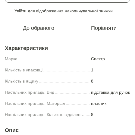
Увійти
для відображення накопичувальної знижки
%
До обраного
Порівняти
Характеристики
Марка
Спектр
Кількість в упаковці
1
Кількість в ящику
8
Настільних приладь: Вид
підставка для ручок
Настільних приладь: Матеріал
пластик
Настільних приладь: Кількість відділень
8
Опис