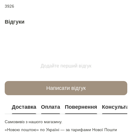
3926
Відгуки
Додайте перший відгук
Написати відгук
Доставка
Оплата
Повернення
Консультац
Самовивіз з нашого магазину.
«Новою поштою» по Україні — за тарифами Нової Пошти