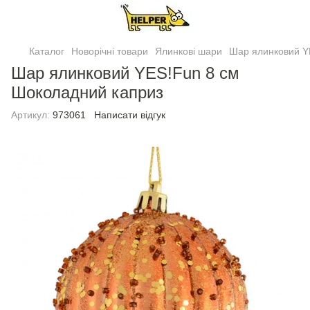
Каталог
Новорічні товари
Ялинковi шари
Шар ялинковий Y
Шар ялинковий YES!Fun 8 см
Шоколадний каприз
Артикул:
973061
Написати відгук