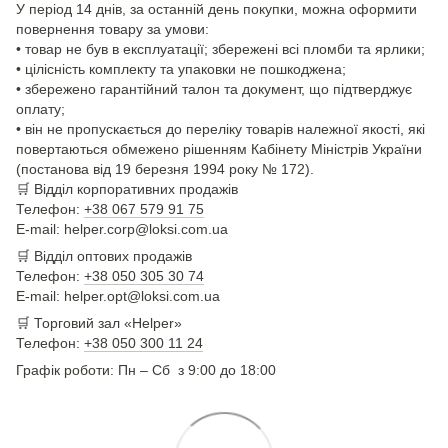
У період 14 днів, за останній день покупки, можна оформити
повернення товару за умови:
• товар не був в експлуатації; збережені всі пломби та ярлики;
• цілісність комплекту та упаковки не пошкоджена;
• збережено гарантійний талон та документ, що підтверджує
оплату;
• він не пропускається до переліку товарів належної якості, які
повертаються обмежено рішенням Кабінету Міністрів України
(постанова від 19 березня 1994 року № 172).
🛒
Відділ корпоративних продажів
Телефон:
+38 067 579 91 75
E-mail: helper.corp@loksi.com.ua
🛒
Відділ оптових продажів
Телефон:
+38 050 305 30 74
E-mail: helper.opt@loksi.com.ua
🛒 Торговий зал «Helper»
Телефон:
+38 050 300 11 24
Графік роботи: Пн – Сб з 9:00 до 18:00