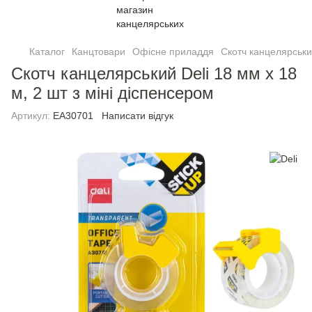
Каталог
Канцтовари
Офісне приладдя
Скотч канцелярськ
Скотч канцелярський Deli 18 мм х 18
м, 2 шт з мiнi дiспенсером
Артикул:
EA30701
Написати відгук