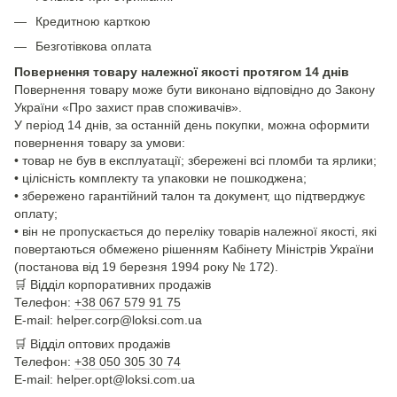
Кредитною карткою
Безготівкова оплата
Повернення товару належної якості протягом 14 днів
Повернення товару може бути виконано відповідно до Закону
України «Про захист прав споживачів».
У період 14 днів, за останній день покупки, можна оформити
повернення товару за умови:
• товар не був в експлуатації; збережені всі пломби та ярлики;
• цілісність комплекту та упаковки не пошкоджена;
• збережено гарантійний талон та документ, що підтверджує
оплату;
• він не пропускається до переліку товарів належної якості, які
повертаються обмежено рішенням Кабінету Міністрів України
(постанова від 19 березня 1994 року № 172).
🛒
Відділ корпоративних продажів
Телефон:
+38 067 579 91 75
E-mail: helper.corp@loksi.com.ua
🛒
Відділ оптових продажів
Телефон:
+38 050 305 30 74
E-mail: helper.opt@loksi.com.ua