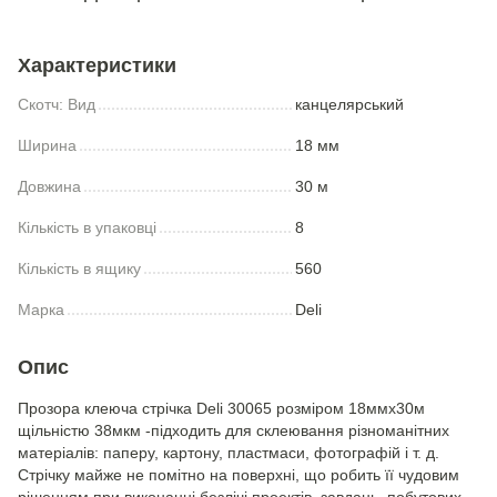
Характеристики
Скотч: Вид
канцелярський
Ширина
18 мм
Довжина
30 м
Кількість в упаковці
8
Кількість в ящику
560
Марка
Deli
Опис
Прозора клеюча стрiчка Deli 30065 розміром 18ммх30м
щільністю 38мкм -підходить для склеювання різноманітних
матеріалів: паперу, картону, пластмаси, фотографій і т. д.
Стрічку майже не помітно на поверхні, що робить її чудовим