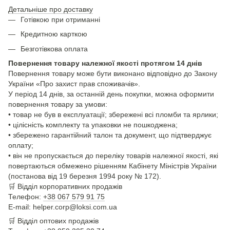
Детальніше про доставку
Готівкою при отриманні
Кредитною карткою
Безготівкова оплата
Повернення товару належної якості протягом 14 днів
Повернення товару може бути виконано відповідно до Закону
України «Про захист прав споживачів».
У період 14 днів, за останній день покупки, можна оформити
повернення товару за умови:
• товар не був в експлуатації; збережені всі пломби та ярлики;
• цілісність комплекту та упаковки не пошкоджена;
• збережено гарантійний талон та документ, що підтверджує
оплату;
• він не пропускається до переліку товарів належної якості, які
повертаються обмежено рішенням Кабінету Міністрів України
(постанова від 19 березня 1994 року № 172).
🛒
Відділ корпоративних продажів
Телефон:
+38 067 579 91 75
E-mail: helper.corp@loksi.com.ua
🛒
Відділ оптових продажів