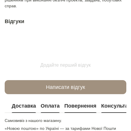
рішенням при виконанні безлічі проектів, завдань, побутових
справ.
Відгуки
Додайте перший відгук
Написати відгук
Доставка
Оплата
Повернення
Консультац
Самовивіз з нашого магазину.
«Новою поштою» по Україні — за тарифами Нової Пошти