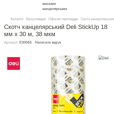
Каталог
Канцтовари
Офісне приладдя
Скотч канцелярськ
Скотч канцелярський Deli StickUp 18
мм х 30 м, 38 мкм
Артикул:
E30065
Написати відгук