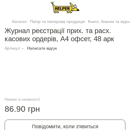
Каталог
Папір та паперова продукція
Книги, бланки та жур
Журнал реєстрацiї прих. та расх.
касових ордерiв, А4 офсет, 48 арк
Артикул:
-
Написати відгук
Немає в наявності
86.90 грн
Повідомити, коли з'явиться