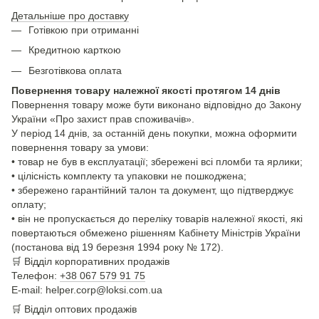
Детальніше про доставку
Готівкою при отриманні
Кредитною карткою
Безготівкова оплата
Повернення товару належної якості протягом 14 днів
Повернення товару може бути виконано відповідно до Закону
України «Про захист прав споживачів».
У період 14 днів, за останній день покупки, можна оформити
повернення товару за умови:
• товар не був в експлуатації; збережені всі пломби та ярлики;
• цілісність комплекту та упаковки не пошкоджена;
• збережено гарантійний талон та документ, що підтверджує
оплату;
• він не пропускається до переліку товарів належної якості, які
повертаються обмежено рішенням Кабінету Міністрів України
(постанова від 19 березня 1994 року № 172).
🛒
Відділ корпоративних продажів
Телефон:
+38 067 579 91 75
E-mail: helper.corp@loksi.com.ua
🛒
Відділ оптових продажів