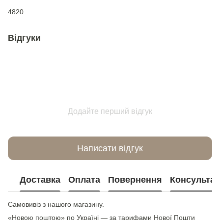
4820
Відгуки
Додайте перший відгук
Написати відгук
Доставка
Оплата
Повернення
Консультац
Самовивіз з нашого магазину.
«Новою поштою» по Україні — за тарифами Нової Пошти