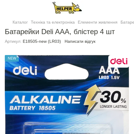
Каталог
Техніка та електроніка
Елементи живлення
Батаре
Батарейки Deli AAA, блістер 4 шт
Артикул:
E18505-new (LR03)
Написати відгук
NEW