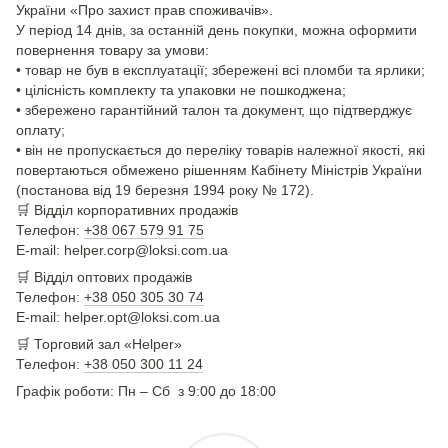
України «Про захист прав споживачів».
У період 14 днів, за останній день покупки, можна оформити
повернення товару за умови:
• товар не був в експлуатації; збережені всі пломби та ярлики;
• цілісність комплекту та упаковки не пошкоджена;
• збережено гарантійний талон та документ, що підтверджує
оплату;
• він не пропускається до переліку товарів належної якості, які
повертаються обмежено рішенням Кабінету Міністрів України
(постанова від 19 березня 1994 року № 172).
🛒
Відділ корпоративних продажів
Телефон:
+38 067 579 91 75
E-mail: helper.corp@loksi.com.ua
🛒
Відділ оптових продажів
Телефон:
+38 050 305 30 74
E-mail: helper.opt@loksi.com.ua
🛒 Торговий зал «Helper»
Телефон:
+38 050 300 11 24
Графік роботи: Пн – Сб з 9:00 до 18:00