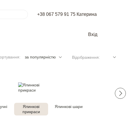
+38 067 579 91 75 Катерина
Вхід
ортування:
за популярністю
Відображення:
учнi
Ялинковi
Ялинковi шари
прикраси