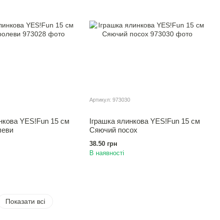
Артикул: 973030
нкова YES!Fun 15 см
Іграшка ялинкова YES!Fun 15 см
леви
Сяючий посох
38.50 грн
В наявності
Показати всі