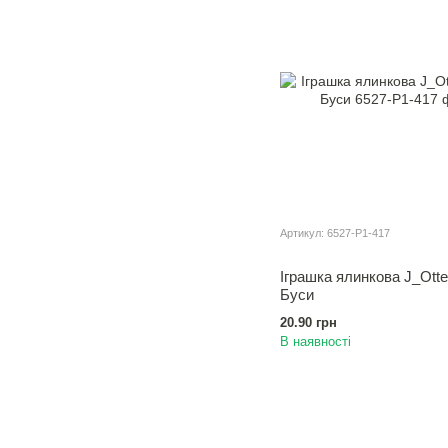
Артикул: 6527-P1-417
Іграшка ялинкова J_Otte
Буси
20.90 грн
В наявності