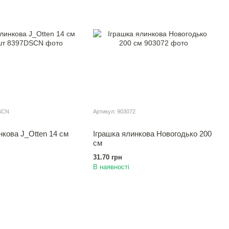
SCN
Артикул: 903072
нкова J_Otten 14 см
Іграшка ялинкова Новогодько 200
см
31.70 грн
В наявності