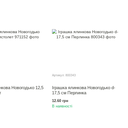
Артикул: 800343
нкова Новогодько 12,5
Іграшка ялинкова Новогодько d-
т
17,5 см Перлинка
12.60 грн
В наявності