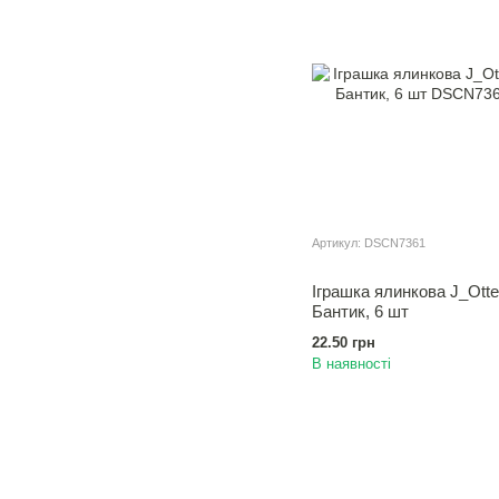
Артикул: DSCN7361
Іграшка ялинкова J_Otte
Бантик, 6 шт
22.50 грн
В наявності