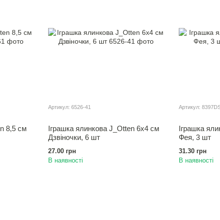
Артикул: 6526-41
Артикул: 8397D
n 8,5 см
Іграшка ялинкова J_Otten 6х4 см
Іграшка яли
Дзвiночки, 6 шт
Фея, 3 шт
27.00 грн
31.30 грн
В наявності
В наявності