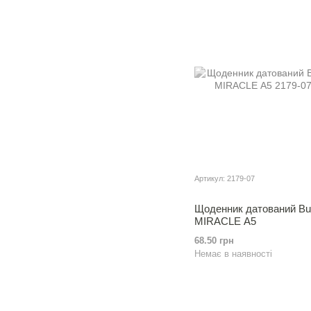
Артикул: 2179-07
Щоденник датований B
MIRACLE А5
68.50 грн
Немає в наявності