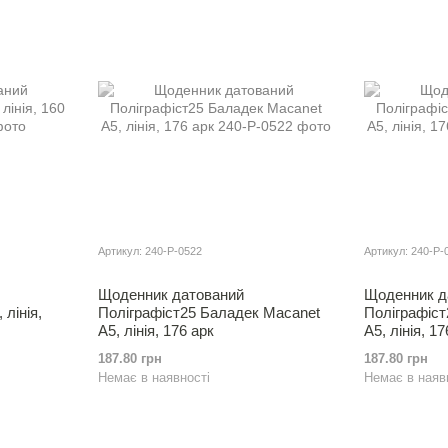
Артикул: 240-Р-0522
Артикул: 240-Р-
Щоденник датований
Щоденник д
 лінія,
Полiграфiст25 Баладек Macanet
Полiграфiс
А5, лінія, 176 арк
А5, лінія, 17
187.80 грн
187.80 грн
Немає в наявності
Немає в наяв