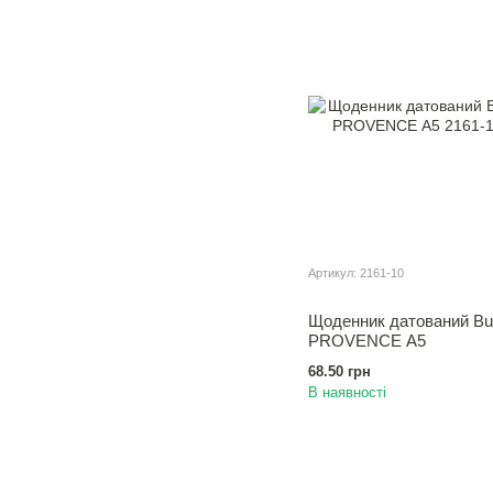
Артикул: 2161-10
Щоденник датований B
PROVENCE А5
68.50 грн
В наявності