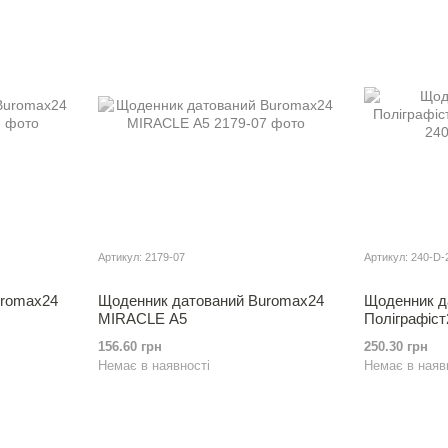
Артикул: 2179-07
Артикул: 240-D-
uromax24
Щоденник датований Buromax24
Щоденник д
MIRACLE А5
Полiграфiст2
156.60 грн
250.30 грн
Немає в наявності
Немає в наяв