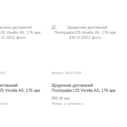
2022
Артикул: 240-D-2022
атований
Щоденник датований
5 Vivella А5, 176 арк
Полiграфiст25 Vivella А5, 176 арк
250.30 грн
ності
Немає в наявності