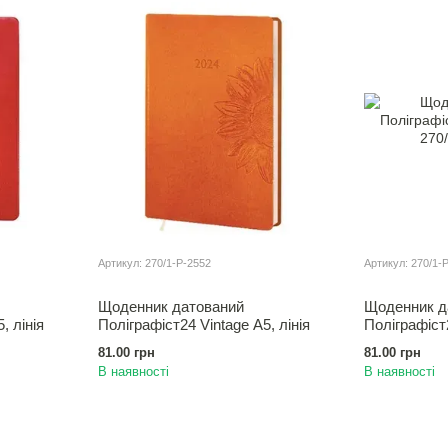
Артикул: 270/1-Р-2552
Артикул: 270/1-
Щоденник датований
Щоденник д
, лiнія
Полiграфiст24 Vintage А5, лiнія
Полiграфiст2
81.00 грн
81.00 грн
В наявності
В наявності