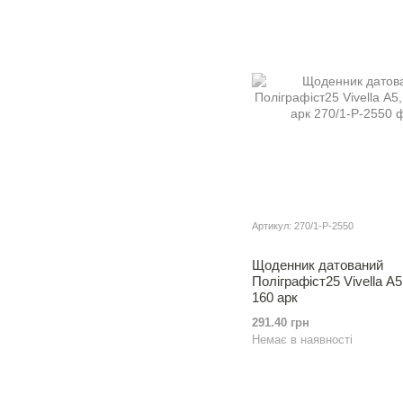
Артикул: 270/1-Р-2550
Щоденник датований
Полiграфiст25 Vivella А5,
160 арк
291.40 грн
Немає в наявності