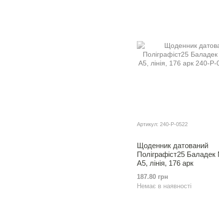
Артикул: 240-Р-0522
Щоденник датований
Полiграфiст25 Баладек
А5, лінія, 176 арк
187.80 грн
Немає в наявності