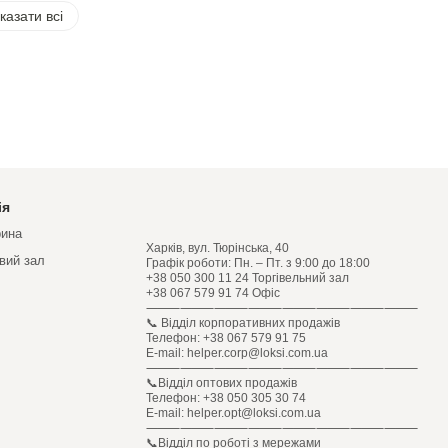
казати всі
ія
рина
Харків, вул. Тюрінська, 40
овий зал
Графік роботи: Пн. – Пт. з 9:00 до 18:00
+38 050 300 11 24 Торгівельний зал
+38 067 579 91 74 Офіс
⸻⸻⸻⸻⸻⸻⸻⸻
📞 Відділ корпоративних продажів
Телефон: +38 067 579 91 75
E-mail: helper.corp@loksi.com.ua
⸻⸻⸻⸻⸻⸻⸻⸻
📞Відділ оптових продажів
Телефон: +38 050 305 30 74
E-mail: helper.opt@loksi.com.ua
⸻⸻⸻⸻⸻⸻⸻⸻
📞Відділ по роботі з мережами