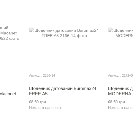
Артикул: 2166-14
Артикул: 2172-0
Щоденник датований Buromax24
Щоденник д
 Macanet
FREE А5
MODERNA 
68.50 грн
68.50 грн
Немає в наявності
Немає в наяв