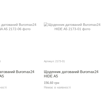
6
Артикул: 2173-01
атований Buromax24
Щоденник датований Buromax24
А5
HIDE А5
156.60 грн
ності
Немає в наявності