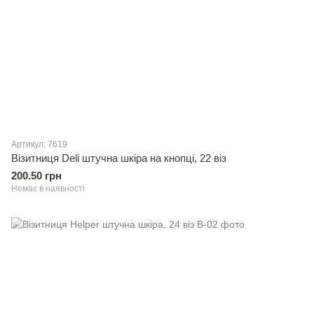
Артикул: 7619
Вiзитниця Deli штучна шкiра на кнопцi, 22 віз
200.50 грн
Немає в наявності