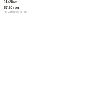
11х25см
87.20 грн
Немає в наявності