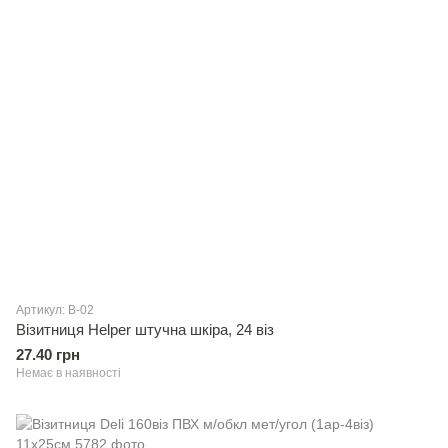
Артикул: В-02
Вiзитниця Helper штучна шкіра, 24 віз
27.40 грн
Немає в наявності