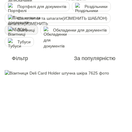
Портфелi для документів
Роздільники
Шило,нитки та шпагати(ИЗМЕНИТЬ ШАБЛОН)
Візитниці
Обкладинки для документів
Тубуси
Фільтр
За популярністю