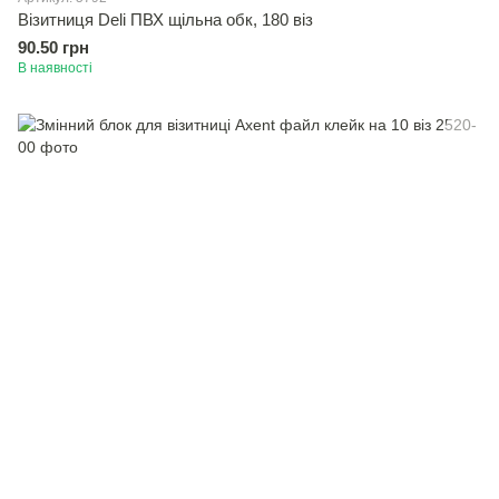
Вiзитниця Deli ПВХ щiльна обк, 180 вiз
90.50 грн
В наявності