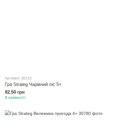
Артикул: 30215
Гра Strateg Чарiвний лiс 5+
82.50 грн
В наявності