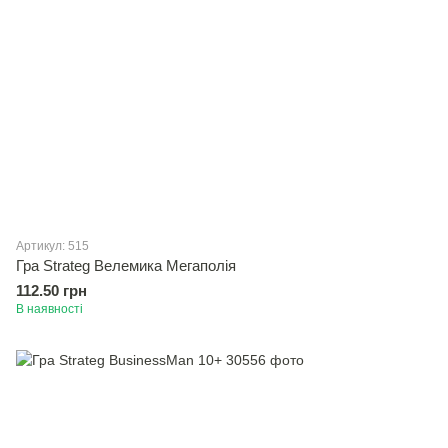
Артикул: 515
Гра Strateg Велемика Мегаполiя
112.50 грн
В наявності