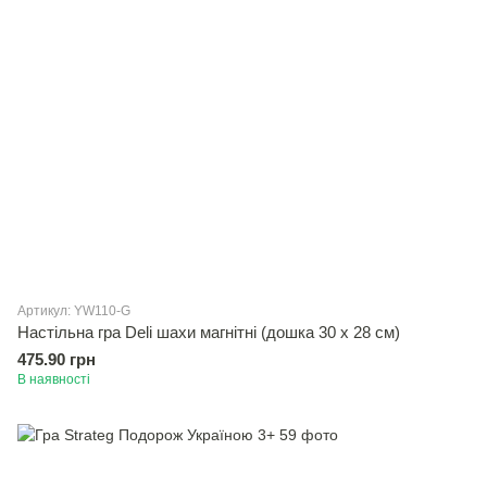
Артикул: YW110-G
Настільна гра Deli шахи магнітні (дошка 30 х 28 см)
475.90 грн
В наявності