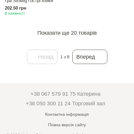
Гра Strateg Гострi язики
202.50 грн
В наявності
Показати ще 20 товарів
Назад
Вперед
1
з 8
+38 067 579 91 75 Катерина
+38 050 300 11 24 Торговий зал
Контактна інформація
Повна версія сайту