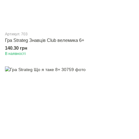
Артикул: 703
Гра Strateg Знавцiв Club велемика 6+
140.30 грн
В наявності