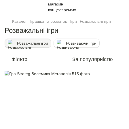
Каталог
Іграшки та розвиток
Ігри
Розважальні ігри
Розважальні ігри
Розважальні ігри
Розвиваючи iгри
Фільтр
За популярністю