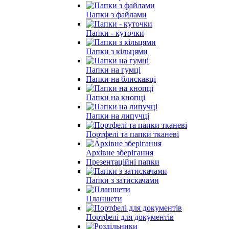
Папки з файлами
Папки - куточки
Папки з кільцями
Папки на гумці
Папки на блискавці
Папки на кнопцi
Папки на липучцi
Портфелi та папки тканеві
Архівне зберігання
Презентаційні папки
Папки з затискачами
Планшети
Портфелi для документів