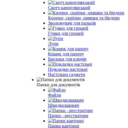
Скотч канцелярський
Кнопки, скріпки, цвяшки та біндери
Зволожувачі для пальців
Гумки для грошей
Лупи
Кошик для паперу
Брелоки для ключів
Підкладки настільні
Настільни гаджети
Папки для документів
Файли
Швидкозшивачі
Папки - реєстратори
Папки картонні