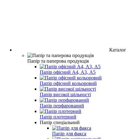
Каталог
Папір та паперова продукція
Папір офісний А4, А3, А5
Папір офісний кольоровий
Папір високої щільності
Папір перфарований
Папір плотерний
Папір спеціальний
Папір для факса