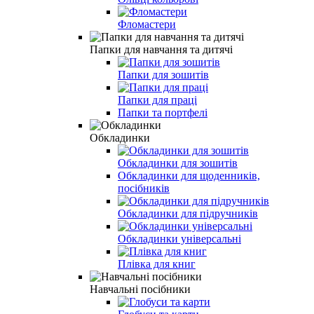
Фломастери
Папки для навчання та дитячі
Папки для зошитів
Папки для праці
Папки та портфелi
Обкладинки
Обкладинки для зошитів
Обкладинки для щоденників,
посібників
Обкладинки для підручників
Обкладинки універсальні
Плівка для книг
Навчальні посібники