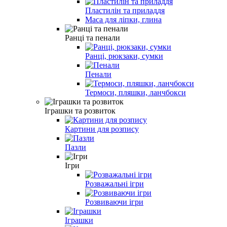
Пластилін та приладдя
Маса для ліпки, глина
Ранці та пенали
Ранці, рюкзаки, сумки
Пенали
Термоси, пляшки, ланчбокси
Іграшки та розвиток
Картини для розпису
Пазли
Ігри
Розважальні ігри
Розвиваючи iгри
Іграшки