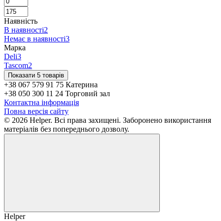
Наявність
В наявності
2
Немає в наявності
3
Марка
Deli
3
Tascom
2
Показати 5 товарів
+38 067 579 91 75 Катерина
+38 050 300 11 24 Торговий зал
Контактна інформація
Повна версія сайту
© 2026 Helper. Всі права захищені. Заборонено використання
матеріалів без попереднього дозволу.
Helper