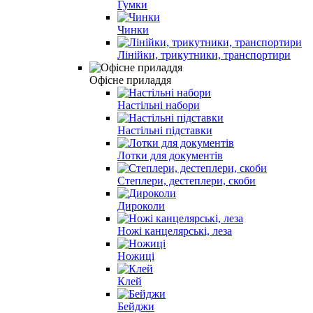
Гумки
Чинки
Лінійки, трикутники, транспортири
Офісне приладдя
Настільні набори
Настільні підставки
Лотки для документів
Степлери, дестеплери, скоби
Дироколи
Ножі канцелярські, леза
Ножиці
Клей
Бейджи