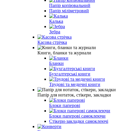
Папір копіювальний
Папір міліметровий
Калька
Зебра
Касова стрічка
Книги, бланки та журнали
Бланки
Бухгалтерські книги
Трудові та медичні книги
Папiр для нотаток, стікери, закладки
Блоки паперовi
Блоки паперовi самоклеючи
Стікери-закладки самоклеючі