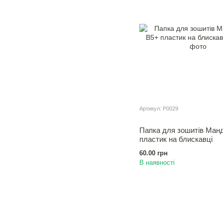
Артикул: Р0029
Папка для зошитiв Ман
пластик на блискавці
60.00 грн
В наявності