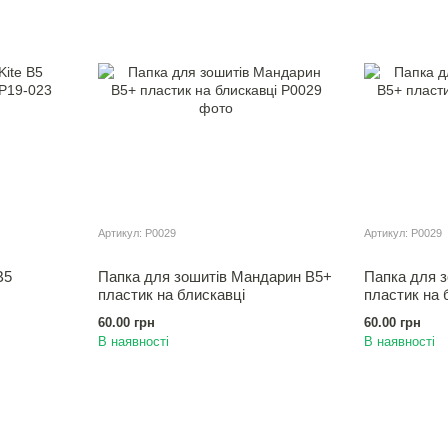
Артикул: Р0029
Артикул: Р0029
B5
Папка для зошитiв Мандарин В5+
Папка для 
пластик на блискавці
пластик на 
60.00 грн
60.00 грн
В наявності
В наявності