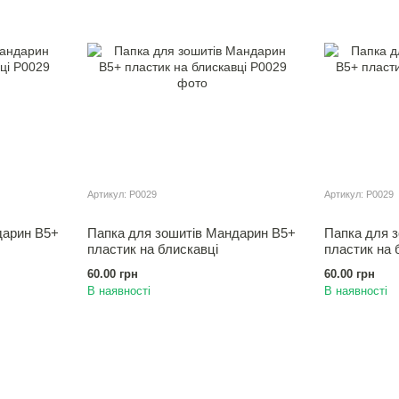
Артикул: Р0029
Артикул: Р0029
дарин В5+
Папка для зошитiв Мандарин В5+
Папка для 
пластик на блискавці
пластик на 
60.00 грн
60.00 грн
В наявності
В наявності