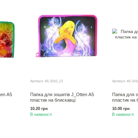
Артикул: A5-2010_13
Артикул: A5-201
ten А5
Папка для зошитiв J_Otten А5
Папка для з
пластик на блискавці
пластик на 
10.20 грн
10.00 грн
В наявності
В наявності