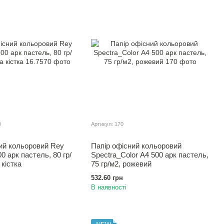
0
Артикул: 170
ий кольоровий Rey
Папір офісний кольоровий
0 арк пастель, 80 гр/
Spectra_Color А4 500 арк пастель,
 кістка
75 гр/м2, рожевий
532.60 грн
В наявності