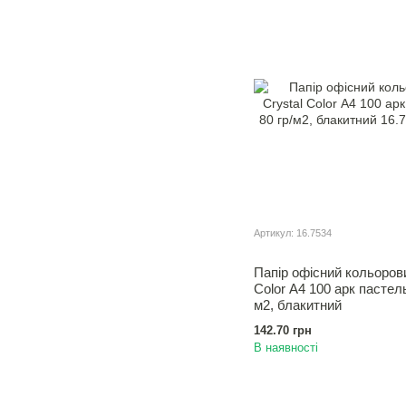
Артикул: 16.7534
Папір офісний кольорови
Color А4 100 арк пастель
м2, блакитний
142.70 грн
В наявності