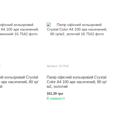
2
Артикул: 16.7542
ий кольоровий Crystal
Папір офісний кольоровий Crystal
 арк насичений, 80 гр/
Color А4 100 арк насичений, 80 гр/
ий
м2, золотий
161.20 грн
В наявності