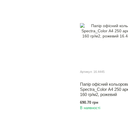
Артикул: 16.4445
Папір офісний кольоров
Spectra_Color А4 250 ар
160 гр/м2, рожевий
690.70 грн
В наявності