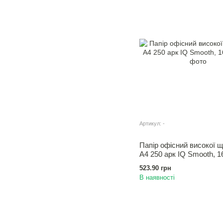
Артикул: -
Папір офісний високої щ
А4 250 арк IQ Smooth, 1
523.90 грн
В наявності