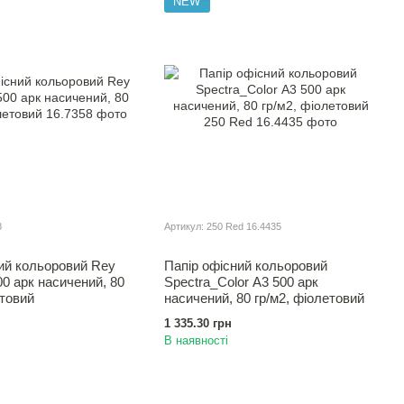
NEW
8
Артикул: 250 Red 16.4435
ий кольоровий Rey
Папір офісний кольоровий
00 арк насичений, 80
Spectra_Color А3 500 арк
етовий
насичений, 80 гр/м2, фіолетовий
1 335.30 грн
В наявності