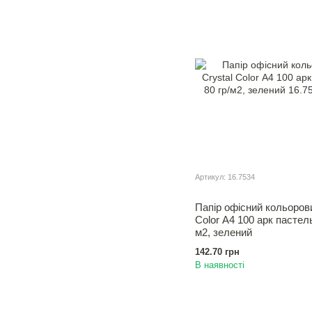
Артикул: 16.7534
Папір офісний кольорови
Color А4 100 арк пастель
м2, зелений
142.70 грн
В наявності