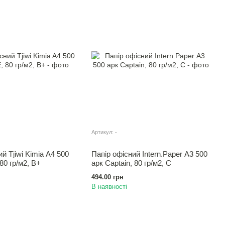
Артикул: -
й Tjiwi Kimia A4 500
Папір офісний Intern.Paper А3 500
80 гр/м2, B+
арк Captain, 80 гр/м2, С
494.00 грн
В наявності