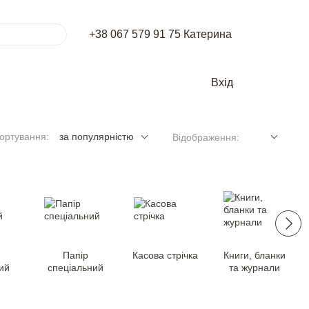
+38 067 579 91 75 Катерина
Вхід
ортування:
за популярністю
Відображення:
Папір
Касова стрічка
Книги, бланки
ий
спеціальний
та журнали