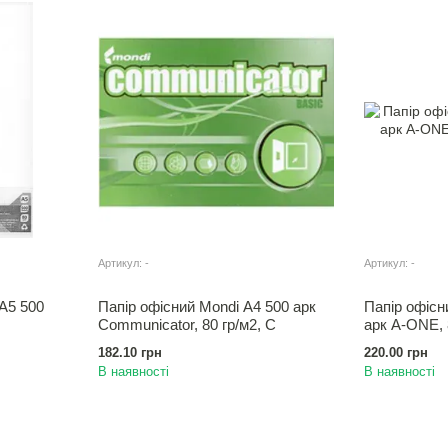
Артикул: -
Артикул: -
 А5 500
Папір офісний Mondi А4 500 арк
Папір офісни
Сommunicator, 80 гр/м2, С
арк A-ONE, 
182.10 грн
220.00 грн
В наявності
В наявності