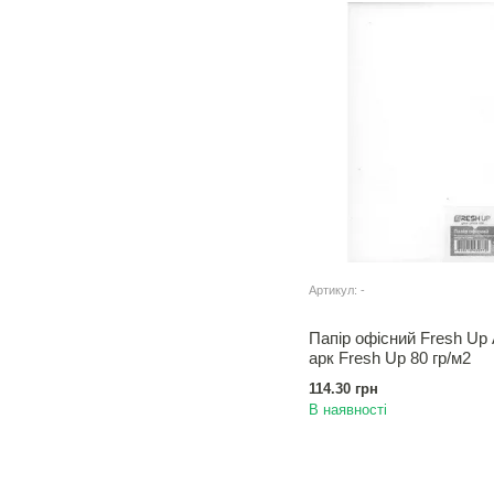
Артикул: -
Папір офісний Fresh Up
арк Fresh Up 80 гр/м2
114.30 грн
В наявності