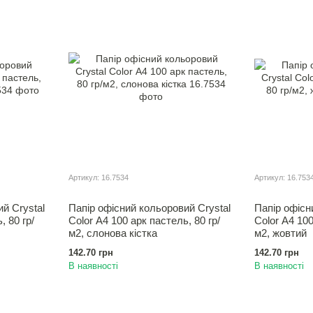
Артикул: 16.7534
Артикул: 16.753
й Crystal
Папір офісний кольоровий Crystal
Папір офісн
, 80 гр/
Color А4 100 арк пастель, 80 гр/
Color А4 100
м2, слонова кістка
м2, жовтий
142.70 грн
142.70 грн
В наявності
В наявності