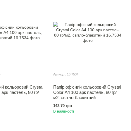
4
Артикул: 16.7534
ий кольоровий Crystal
Папір офісний кольоровий Crystal
 арк пастель, 80 гр/
Color А4 100 арк пастель, 80 гр/
м2, світло-блакитний
142.70 грн
В наявності