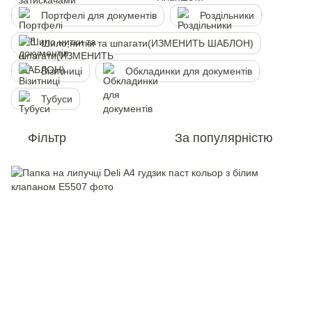
Портфелi для документів
Роздільники
Шило,нитки та шпагати(ИЗМЕНИТЬ ШАБЛОН)
Візитниці
Обкладинки для документів
Тубуси
Фільтр
За популярністю