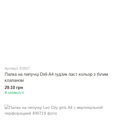
Артикул: E5507
Папка на липучцi Deli А4 гудзик паст кольор з бiлим
клапаном
29.10 грн
В наявності