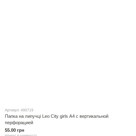
Артикул: 490719
Папка на липучцi Leo Сity girls А4 с вертикальной
перфорацией
55.00 грн
Немає в наявності