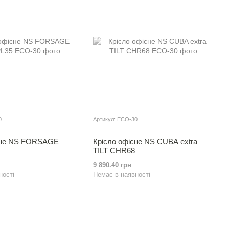
0
Артикул: ECO-30
сне NS FORSAGE
Крісло офісне NS CUBA extra
TILT CHR68
9 890.40 грн
ності
Немає в наявності