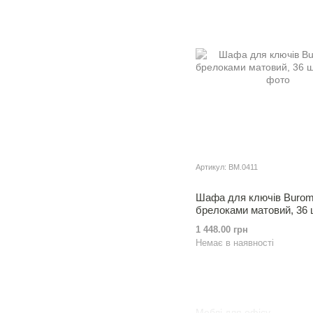
Артикул: BM.0411
Шафа для ключiв Burom
брелоками матовий, 36 
1 448.00 грн
Немає в наявності
Меблі для офісу