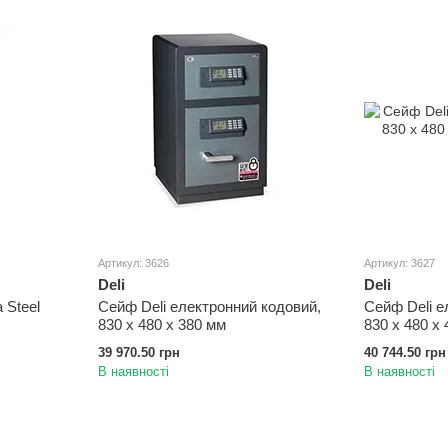
Артикул: 3626
Артикул: 3627
Deli
Deli
 Steel
Сейф Deli електронний кодовий,
Сейф Deli е
830 х 480 х 380 мм
830 х 480 х
39 970.50 грн
40 744.50 грн
В наявності
В наявності