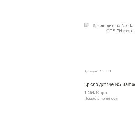
Артикул: GTS FN
Крiсло дитяче NS Bamb
1 154.40 грн
Немає в наявності