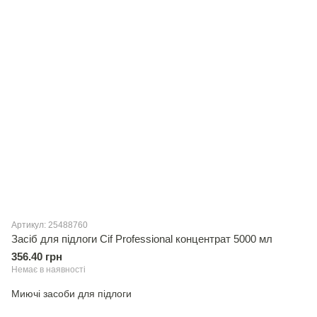
Артикул: 25488760
Засiб для підлоги Cif Professional концентрат 5000 мл
356.40 грн
Немає в наявності
Миючi засоби для пiдлоги