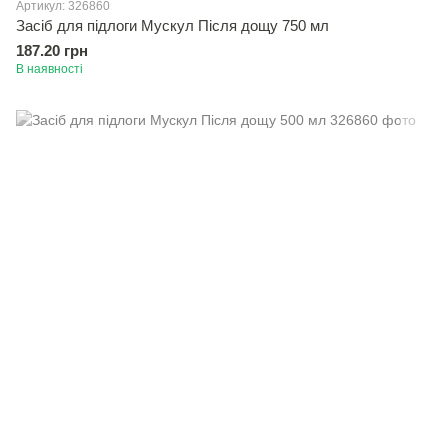
Артикул: 326860
Засiб для підлоги Мускул Пiсля дощу 750 мл
187.20 грн
В наявності