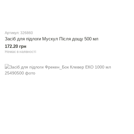
Артикул: 326860
Засiб для підлоги Мускул Пiсля дощу 500 мл
172.20 грн
Немає в наявності