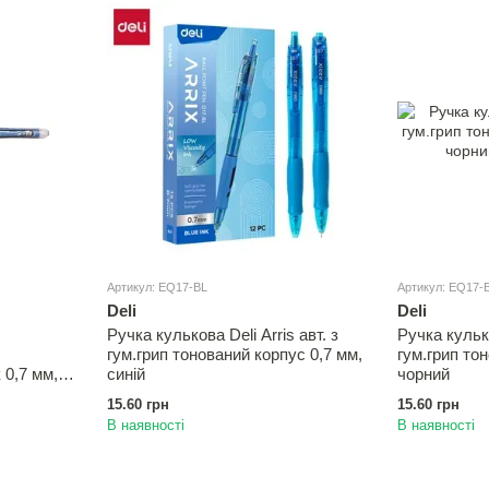
Артикул: EQ17-BL
Артикул: EQ17-
Deli
Deli
Ручка кулькова Deli Arris авт. з
Ручка кулько
гум.грип тонований корпус 0,7 мм,
гум.грип то
 0,7 мм,
синій
чорний
15.60 грн
15.60 грн
В наявності
В наявності