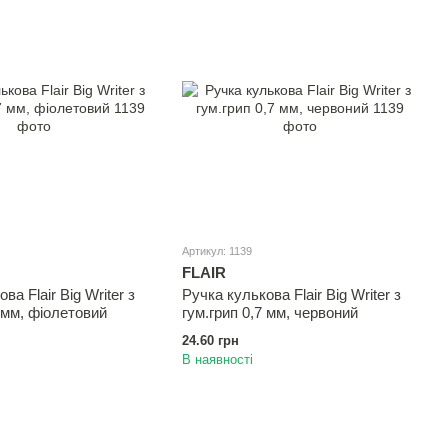
Артикул: 1139
FLAIR
ва Flair Big Writer з
Ручка кулькова Flair Big Writer з
7 мм, фіолетовий
гум.грип 0,7 мм, червоний
24.60 грн
В наявності