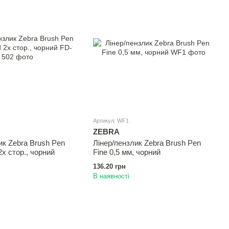
Артикул: WF1
ZEBRA
ик Zebra Brush Pen
Лінер/пензлик Zebra Brush Pen
2х стор., чорний
Fine 0,5 мм, чорний
136.20 грн
В наявності