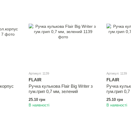
Артикул: 1139
Артикул: 1139
FLAIR
FLAIR
.корпус
Ручка кулькова Flair Big Writer з
Ручка кулько
гум.грип 0,7 мм, зелений
гум.грип 0,
25.10 грн
25.10 грн
В наявності
В наявності