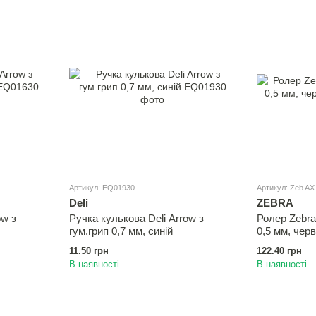
Артикул: EQ01930
Артикул: Zeb AX
Deli
ZEBRA
ow з
Ручка кулькова Deli Arrow з
Ролер Zebra
гум.грип 0,7 мм, синій
0,5 мм, чер
11.50 грн
122.40 грн
В наявності
В наявності