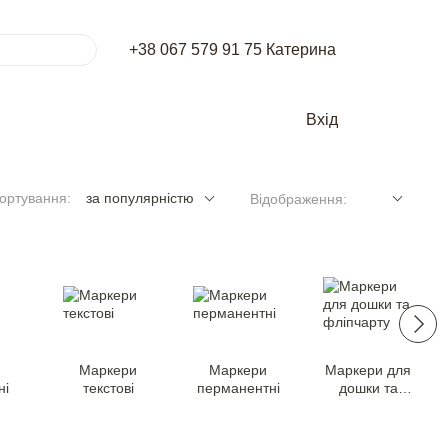
+38 067 579 91 75 Катерина
Вхід
ортування:
за популярністю
Відображення:
Маркери
Маркери
Маркери для
нi
текстовi
перманентні
дошки та
фліпчарту