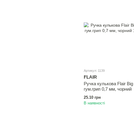
Артикул: 1139
FLAIR
Ручка кулькова Flair Big 
гум.грип 0,7 мм, чорний
25.10 грн
В наявності