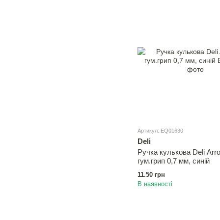
Артикул: EQ01630
Deli
Ручка кулькова Deli Arr
гум.грип 0,7 мм, синій
11.50 грн
В наявності