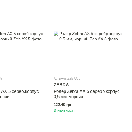
 5
Артикул: Zeb AX 5
ZEBRA
 AX 5 сереб.корпус
Ролер Zebra AX 5 серебр.корпус
воний
0,5 мм, чорний
122.40 грн
В наявності