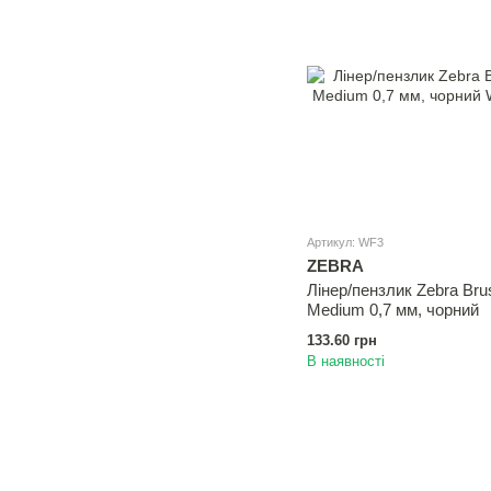
Артикул: WF3
ZEBRA
Лінер/пензлик Zebra Bru
Medium 0,7 мм, чорний
133.60 грн
В наявності