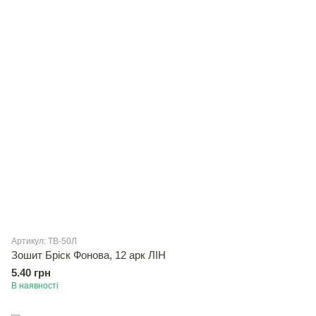
Артикул: ТВ-50Л
Зошит Брiск Фонова, 12 арк ЛІН
5.40 грн
В наявності