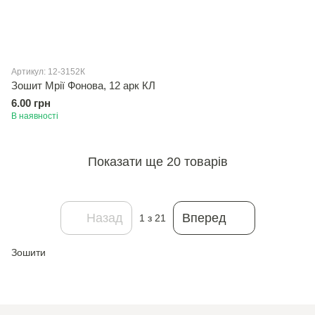
Артикул: 12-3152К
Зошит Мрiї Фонова, 12 арк КЛ
6.00 грн
В наявності
Показати ще 20 товарів
Назад
Вперед
1
з 21
Зошити