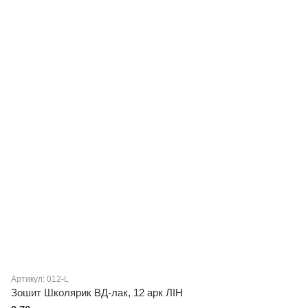
Артикул: 012-L
Зошит Школярик ВД-лак, 12 арк ЛІН