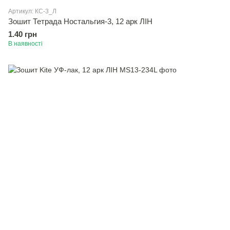
Артикул: КС-3_Л
Зошит Тетрада Ностальгия-3, 12 арк ЛІН
1.40 грн
В наявності