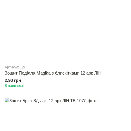
Артикул: 12Л
Зошит Подiлля Magika з блискітками 12 арк ЛІН
2.90 грн
В наявності