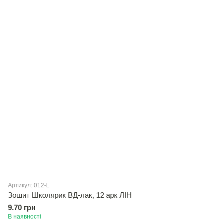
Артикул: 012-L
Зошит Школярик ВД-лак, 12 арк ЛІН
9.70 грн
В наявності