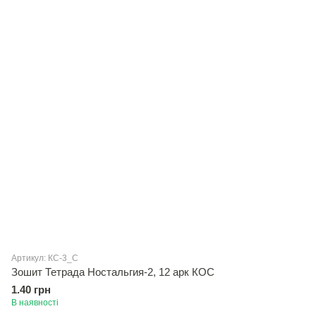
Артикул: КС-3_С
Зошит Тетрада Ностальгия-2, 12 арк КОС
1.40 грн
В наявності