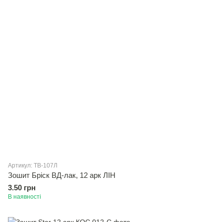
Артикул: ТВ-107Л
Зошит Брiск ВД-лак, 12 арк ЛІН
3.50 грн
В наявності