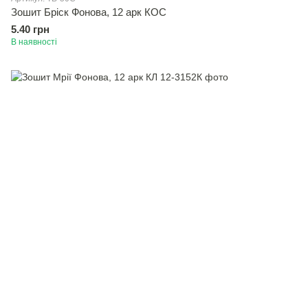
Зошит Брiск Фонова, 12 арк КОС
5.40 грн
В наявності