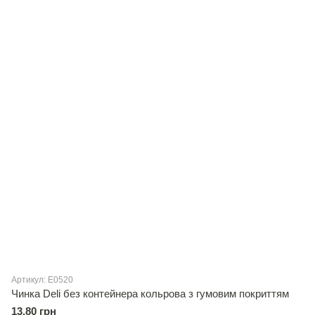
Артикул: E0520
Чинка Deli без контейнера кольрова з гумовим покриттям
13.80 грн