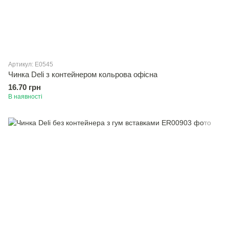
Артикул: E0545
Чинка Deli з контейнером кольрова офiсна
16.70 грн
В наявності