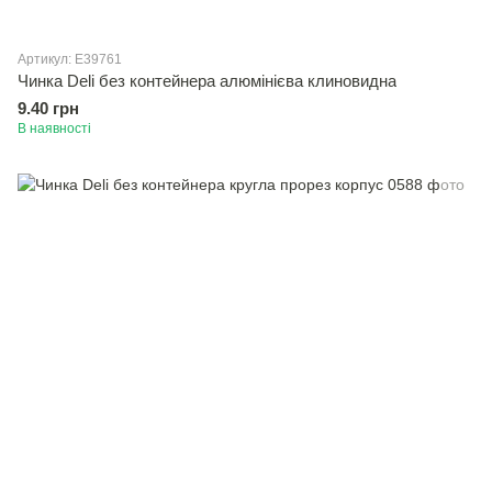
Артикул: E39761
Чинка Deli без контейнера алюмiнiєва клиновидна
9.40 грн
В наявності