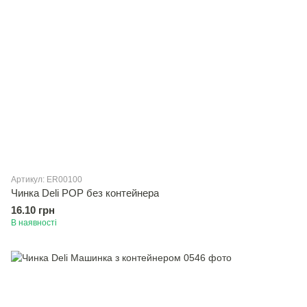
Артикул: ER00100
Чинка Deli POP без контейнера
16.10 грн
В наявності