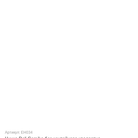
Артикул: EH034