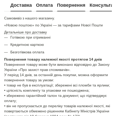
Доставка
Оплата
Повернення
Консультац
Самовивіз з нашого магазину.
«Новою поштою» по Україні — за тарифами Нової Пошти
Детальніше про доставку
Готівкою при отриманні
Кредитною карткою
Безготівкова оплата
Повернення товару належної якості протягом 14 днів
Повернення товару може бути виконано відповідно до Закону
України «Про захист прав споживачів».
У період 14 днів, за останній день покупки, можна оформити
повернення товару за умови:
• товар не був в експлуатації; збережені всі пломби та ярлики;
• цілісність комплекту та упаковки не пошкоджена;
• збережено гарантійний талон та документ, що підтверджує
оплату;
• він не пропускається до переліку товарів належної якості, які
повертаються обмежено рішенням Кабінету Міністрів України