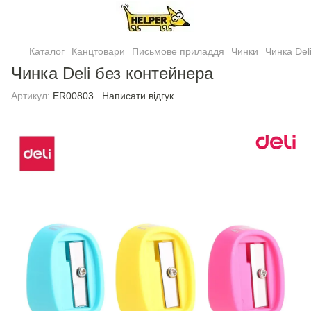
Каталог
Канцтовари
Письмове приладдя
Чинки
Чинка Del
Чинка Deli без контейнера
Артикул:
ER00803
Написати відгук