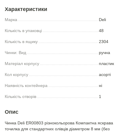
Характеристики
Марка
Deli
Кількість в упаковці
48
Кількість в ящику
2304
Чинки: Вид
ручна
Матеріал корпусу
пластик
Кол корпусу
асорті
Наявність контейнера
ні
Кількість отворів
1
Опис
Чинка Deli ER00803 різнокольорова Компактна яскрава
точилка для стандартних олівців діаметром 8 мм (без