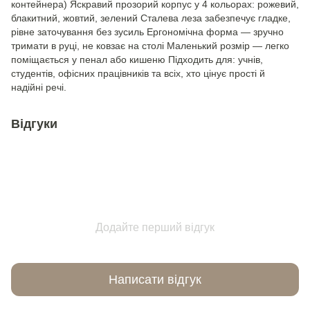
контейнера) Яскравий прозорий корпус у 4 кольорах: рожевий,
блакитний, жовтий, зелений Сталева леза забезпечує гладке,
рівне заточування без зусиль Ергономічна форма — зручно
тримати в руці, не ковзає на столі Маленький розмір — легко
поміщається у пенал або кишеню Підходить для: учнів,
студентів, офісних працівників та всіх, хто цінує прості й
надійні речі.
Відгуки
Додайте перший відгук
Написати відгук