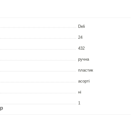
Deli
24
432
ручна
пластик
асорті
ні
1
ар