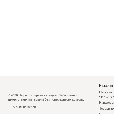
Каталог
Папір та
© 2026 Helper. Всі права захищені. Заборонено
продукці
використання матеріалів без попереднього дозволу.
Канцтова
Мобільна версія
Товари д