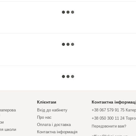
Клієнтам
Контактна інформац
 паперова
Вхід до кабінету
+38 067 579 91 75 Кате
я
Про нас
+38 050 300 11 24 Торг
ри
Оплата і доставка
Передзвонити вам?
ля школи
Контактна інформація