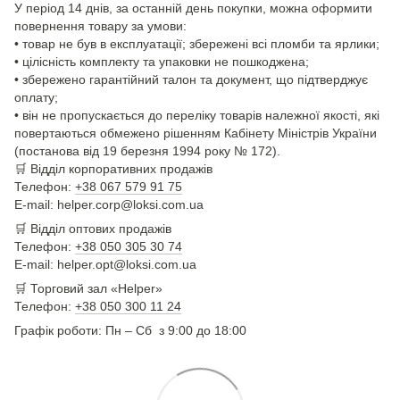
У період 14 днів, за останній день покупки, можна оформити
повернення товару за умови:
• товар не був в експлуатації; збережені всі пломби та ярлики;
• цілісність комплекту та упаковки не пошкоджена;
• збережено гарантійний талон та документ, що підтверджує
оплату;
• він не пропускається до переліку товарів належної якості, які
повертаються обмежено рішенням Кабінету Міністрів України
(постанова від 19 березня 1994 року № 172).
🛒
Відділ корпоративних продажів
Телефон:
+38 067 579 91 75
E-mail: helper.corp@loksi.com.ua
🛒
Відділ оптових продажів
Телефон:
+38 050 305 30 74
E-mail: helper.opt@loksi.com.ua
🛒 Торговий зал «Helper»
Телефон:
+38 050 300 11 24
Графік роботи: Пн – Сб з 9:00 до 18:00