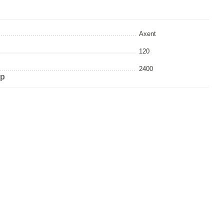
Axent
120
2400
ар