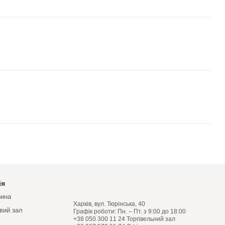
ія
рина
Харків, вул. Тюрінська, 40
овий зал
Графік роботи: Пн. – Пт. з 9:00 до 18:00
+38 050 300 11 24 Торгівельний зал