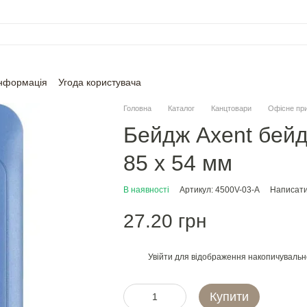
інформація
Угода користувача
Головна
Каталог
Канцтовари
Офісне пр
Бейдж Axent бей
85 х 54 мм
В наявності
Артикул: 4500V-03-A
Написати 
27.20 грн
Увійти
для відображення накопичувальн
%
Купити