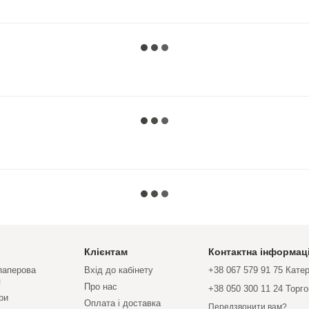
Клієнтам
Контактна інформац
 паперова
Вхід до кабінету
+38 067 579 91 75 Кате
я
Про нас
+38 050 300 11 24 Торг
ри
Оплата і доставка
Передзвонити вам?