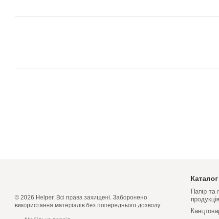
Каталог
Папір та
© 2026 Helper. Всі права захищені. Заборонено
продукці
використання матеріалів без попереднього дозволу.
Канцтова