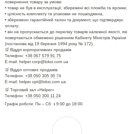
повернення товару за умови:
• товар не був в експлуатації; збережені всі пломби та ярлики;
• цілісність комплекту та упаковки не пошкоджена;
• збережено гарантійний талон та документ, що підтверджує
оплату;
• він не пропускається до переліку товарів належної якості, які
повертаються обмежено рішенням Кабінету Міністрів України
(постанова від 19 березня 1994 року № 172).
🛒
Відділ корпоративних продажів
Телефон:
+38 067 579 91 75
E-mail: helper.corp@loksi.com.ua
🛒
Відділ оптових продажів
Телефон:
+38 050 305 30 74
E-mail: helper.opt@loksi.com.ua
🛒 Торговий зал «Helper»
Телефон:
+38 050 300 11 24
Графік роботи: Пн – Сб з 9:00 до 18:00