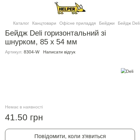
Каталог
Канцтовари
Офісне приладдя
Бейджи
Бейдж Deli
Бейдж Deli горизонтальний зi
шнурком, 85 х 54 мм
Артикул:
8304-W
Написати відгук
Немає в наявності
41.50 грн
Повідомити, коли з'явиться