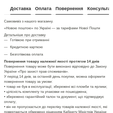
Доставка
Оплата
Повернення
Консультац
Самовивіз з нашого магазину.
«Новою поштою» по Україні — за тарифами Нової Пошти
Детальніше про доставку
Готівкою при отриманні
Кредитною карткою
Безготівкова оплата
Повернення товару належної якості протягом 14 днів
Повернення товару може бути виконано відповідно до Закону
України «Про захист прав споживачів».
У період 14 днів, за останній день покупки, можна оформити
повернення товару за умови:
• товар не був в експлуатації; збережені всі пломби та ярлики;
• цілісність комплекту та упаковки не пошкоджена;
• збережено гарантійний талон та документ, що підтверджує
оплату;
• він не пропускається до переліку товарів належної якості, які
повертаються обмежено рішенням Кабінету Міністрів України