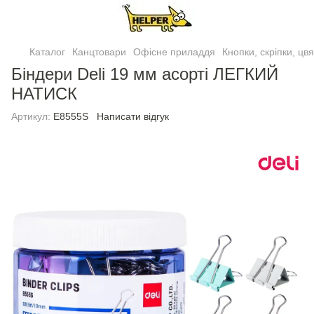
Каталог
Канцтовари
Офісне приладдя
Кнопки, скріпки, цв
Біндери Deli 19 мм асорті ЛЕГКИЙ
НАТИСК
Артикул:
E8555S
Написати відгук