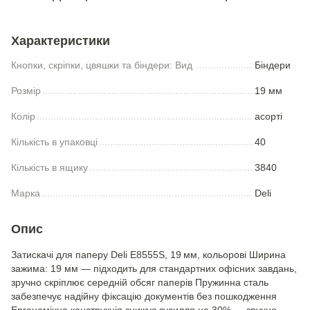
Характеристики
Кнопки, скріпки, цвяшки та біндери: Вид
Біндери
Розмір
19 мм
Колір
асорті
Кількість в упаковці
40
Кількість в ящику
3840
Марка
Deli
Опис
Затискачі для паперу Deli E8555S, 19 мм, кольорові Ширина
зажима: 19 мм — підходить для стандартних офісних завдань,
зручно скріплює середній обсяг паперів Пружинна сталь
забезпечує надійну фіксацію документів без пошкодження