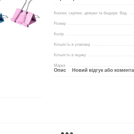
Кнопки, скріпки, цвяшки та біндери: Вид
Розмір
Колір
Кількість в упаковці
Кількість в ящику
Марка
Опис
Новий відгук або комент