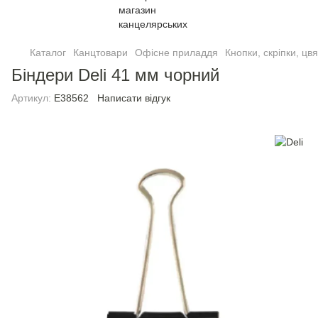
Каталог
Канцтовари
Офісне приладдя
Кнопки, скріпки, цв
Біндери Deli 41 мм чорний
Артикул:
E38562
Написати відгук