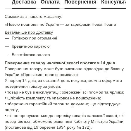
Доставка
Оплата
Повернення
Консультац
Самовивіз з нашого магазину.
«Новою поштою» по Україні — за тарифами Нової Пошти
Детальніше про доставку
Готівкою при отриманні
Кредитною карткою
Безготівкова оплата
Повернення товару належної якості протягом 14 днів
Повернення товару може бути виконано відповідно до Закону
України «Про захист прав споживачів».
У період 14 днів, за останній день покупки, можна оформити
повернення товару за умови:
• товар не був в експлуатації; збережені всі пломби та ярлики;
• цілісність комплекту та упаковки не пошкоджена;
• збережено гарантійний талон та документ, що підтверджує
оплату;
• він не пропускається до переліку товарів належної якості, які
повертаються обмежено рішенням Кабінету Міністрів України
(постанова від 19 березня 1994 року № 172).