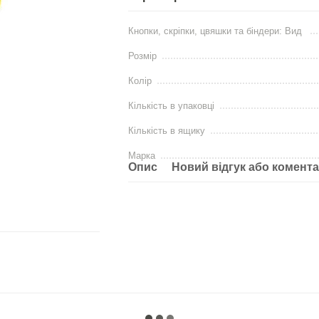
Кнопки, скріпки, цвяшки та біндери: Вид
Розмір
Колір
Кількість в упаковці
Кількість в ящику
Марка
Опис
Новий відгук або комент