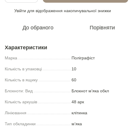
Увійти
для відображення накопичувальної знижки
%
До обраного
Порівняти
Характеристики
Марка
Полiграфiст
Кількість в упаковці
10
Кількість в ящику
60
Блокноти: Вид
Блокнот м’яка обкл
Кількість аркушів
48 арк
Лініювання
клітинка
Тип обкладинки
м’яка