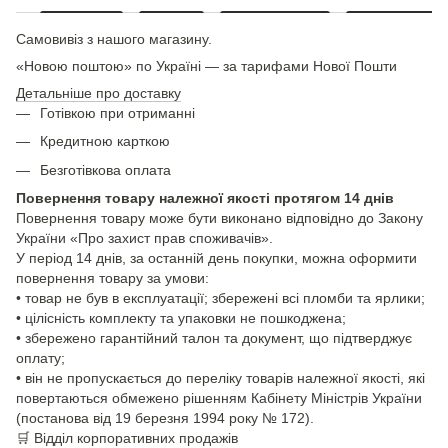
Самовивіз з нашого магазину.
«Новою поштою» по Україні — за тарифами Нової Пошти
Детальніше про доставку
Готівкою при отриманні
Кредитною карткою
Безготівкова оплата
Повернення товару належної якості протягом 14 днів
Повернення товару може бути виконано відповідно до Закону
України «Про захист прав споживачів».
У період 14 днів, за останній день покупки, можна оформити
повернення товару за умови:
• товар не був в експлуатації; збережені всі пломби та ярлики;
• цілісність комплекту та упаковки не пошкоджена;
• збережено гарантійний талон та документ, що підтверджує
оплату;
• він не пропускається до переліку товарів належної якості, які
повертаються обмежено рішенням Кабінету Міністрів України
(постанова від 19 березня 1994 року № 172).
🛒
Відділ корпоративних продажів