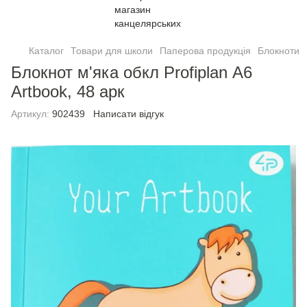
Каталог
Товари для школи
Паперова продукція
Блокноти
Блокнот м'яка обкл Profiplan А6
Artbook, 48 арк
Артикул:
902439
Написати відгук