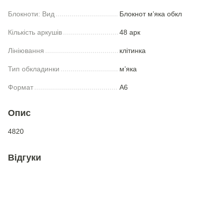
Блокноти: Вид
Блокнот м’яка обкл
Кількість аркушів
48 арк
Лініювання
клітинка
Тип обкладинки
м’яка
Формат
А6
Опис
4820
Відгуки