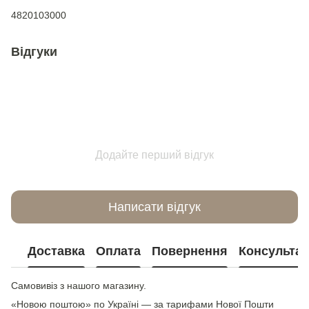
4820103000
Відгуки
Додайте перший відгук
Написати відгук
Доставка
Оплата
Повернення
Консультац
Самовивіз з нашого магазину.
«Новою поштою» по Україні — за тарифами Нової Пошти