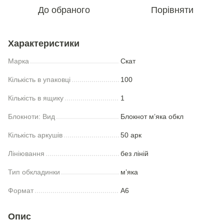
До обраного
Порівняти
Характеристики
Марка
Скат
Кількість в упаковці
100
Кількість в ящику
1
Блокноти: Вид
Блокнот м’яка обкл
Кількість аркушів
50 арк
Лініювання
без ліній
Тип обкладинки
м’яка
Формат
А6
Опис