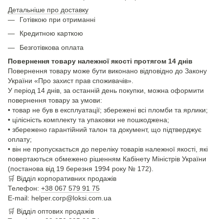
Детальніше про доставку
Готівкою при отриманні
Кредитною карткою
Безготівкова оплата
Повернення товару належної якості протягом 14 днів
Повернення товару може бути виконано відповідно до Закону
України «Про захист прав споживачів».
У період 14 днів, за останній день покупки, можна оформити
повернення товару за умови:
• товар не був в експлуатації; збережені всі пломби та ярлики;
• цілісність комплекту та упаковки не пошкоджена;
• збережено гарантійний талон та документ, що підтверджує
оплату;
• він не пропускається до переліку товарів належної якості, які
повертаються обмежено рішенням Кабінету Міністрів України
(постанова від 19 березня 1994 року № 172).
🛒
Відділ корпоративних продажів
Телефон:
+38 067 579 91 75
E-mail: helper.corp@loksi.com.ua
🛒
Відділ оптових продажів