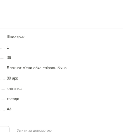
Школярик
1
36
Блокнот м’яка обкл спіраль бічна
80 арк
клітинка
тверда
А4
Увійти за допомогою