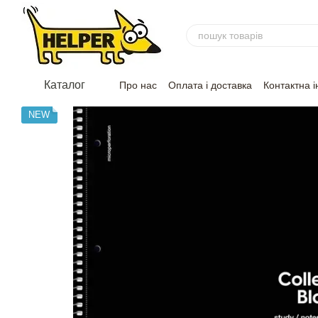
Перейти до основного контенту
Каталог
Про нас
Оплата і доставка
Контактна 
NEW