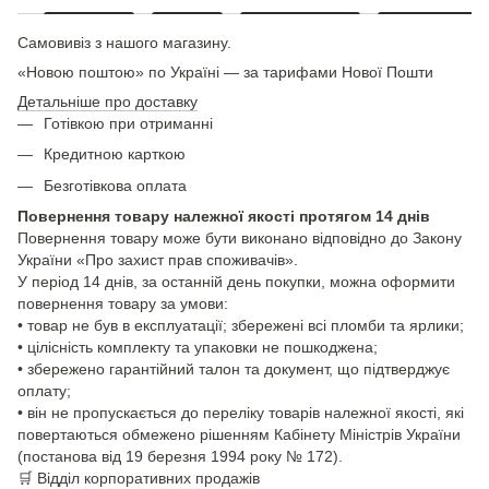
Самовивіз з нашого магазину.
«Новою поштою» по Україні — за тарифами Нової Пошти
Детальніше про доставку
Готівкою при отриманні
Кредитною карткою
Безготівкова оплата
Повернення товару належної якості протягом 14 днів
Повернення товару може бути виконано відповідно до Закону
України «Про захист прав споживачів».
У період 14 днів, за останній день покупки, можна оформити
повернення товару за умови:
• товар не був в експлуатації; збережені всі пломби та ярлики;
• цілісність комплекту та упаковки не пошкоджена;
• збережено гарантійний талон та документ, що підтверджує
оплату;
• він не пропускається до переліку товарів належної якості, які
повертаються обмежено рішенням Кабінету Міністрів України
(постанова від 19 березня 1994 року № 172).
🛒
Відділ корпоративних продажів