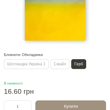
Блокноти: Обкладинка
Шотландка Україна 1
Смайл
Герб
В наявності
16.60 грн
Купити