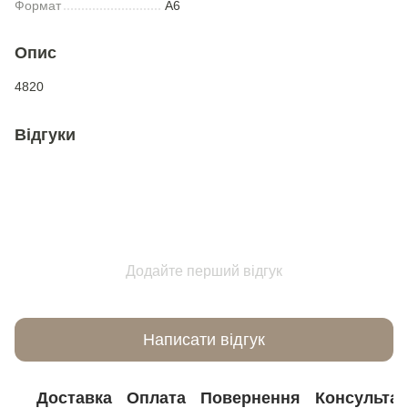
Формат
А6
Опис
4820
Відгуки
Додайте перший відгук
Написати відгук
Доставка
Оплата
Повернення
Консультац