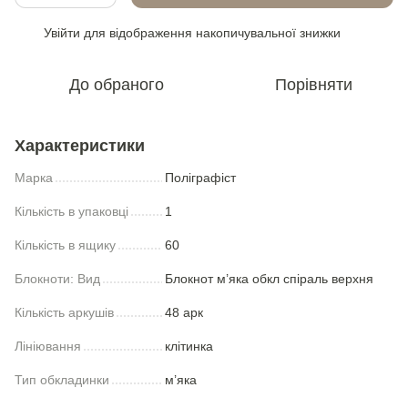
Увійти
для відображення накопичувальної знижки
%
До обраного
Порівняти
Характеристики
Марка
Полiграфiст
Кількість в упаковці
1
Кількість в ящику
60
Блокноти: Вид
Блокнот м’яка обкл спіраль верхня
Кількість аркушів
48 арк
Лініювання
клітинка
Тип обкладинки
м’яка