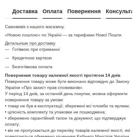
Доставка
Оплата
Повернення
Консультац
Самовивіз з нашого магазину.
«Новою поштою» по Україні — за тарифами Нової Пошти
Детальніше про доставку
Готівкою при отриманні
Кредитною карткою
Безготівкова оплата
Повернення товару належної якості протягом 14 днів
Повернення товару може бути виконано відповідно до Закону
України «Про захист прав споживачів».
У період 14 днів, за останній день покупки, можна оформити
повернення товару за умови:
• товар не був в експлуатації; збережені всі пломби та ярлики;
• цілісність комплекту та упаковки не пошкоджена;
• збережено гарантійний талон та документ, що підтверджує
оплату;
• він не пропускається до переліку товарів належної якості, які
повертаються обмежено рішенням Кабінету Міністрів України