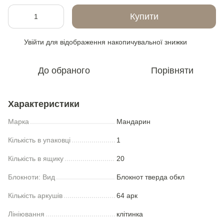
Купити
Увійти
для відображення накопичувальної знижки
%
До обраного
Порівняти
Характеристики
Марка
Мандарин
Кількість в упаковці
1
Кількість в ящику
20
Блокноти: Вид
Блокнот тверда обкл
Кількість аркушів
64 арк
Лініювання
клітинка