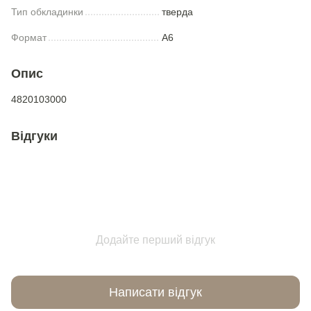
Тип обкладинки
тверда
Формат
А6
Опис
4820103000
Відгуки
Додайте перший відгук
Написати відгук