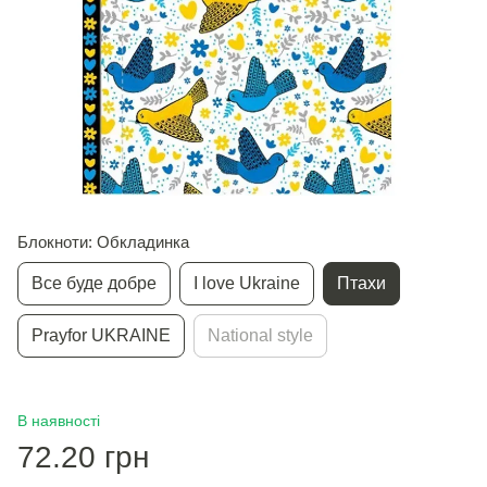
Блокноти: Обкладинка
Все буде добре
I love Ukraine
Птахи
Prayfor UKRAINE
National style
В наявності
72.20 грн