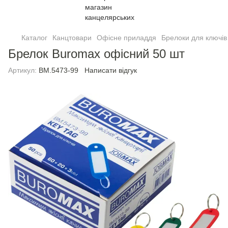
Каталог
Канцтовари
Офісне приладдя
Брелоки для ключів
Брелок Buromax офiсний 50 шт
Артикул:
BM.5473-99
Написати відгук