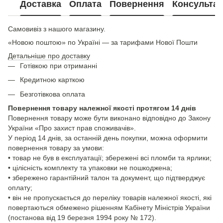
Доставка
Оплата
Повернення
Консультац
Самовивіз з нашого магазину.
«Новою поштою» по Україні — за тарифами Нової Пошти
Детальніше про доставку
Готівкою при отриманні
Кредитною карткою
Безготівкова оплата
Повернення товару належної якості протягом 14 днів
Повернення товару може бути виконано відповідно до Закону
України «Про захист прав споживачів».
У період 14 днів, за останній день покупки, можна оформити
повернення товару за умови:
• товар не був в експлуатації; збережені всі пломби та ярлики;
• цілісність комплекту та упаковки не пошкоджена;
• збережено гарантійний талон та документ, що підтверджує
оплату;
• він не пропускається до переліку товарів належної якості, які
повертаються обмежено рішенням Кабінету Міністрів України
(постанова від 19 березня 1994 року № 172).