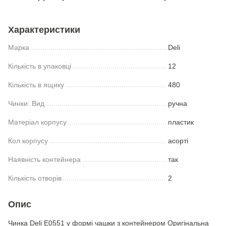
Характеристики
Марка
Deli
Кількість в упаковці
12
Кількість в ящику
480
Чинки: Вид
ручна
Матеріал корпусу
пластик
Кол корпусу
асорті
Наявність контейнера
так
Кількість отворів
2
Опис
Чинка Deli Е0551 у формі чашки з контейнером Оригінальна