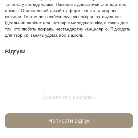
точилка у вигляді чашки. Підходить длязаточки стандартних
олівців. Оригінальний дизайн у формі чашки та яскраві
кольори. Гостре лезо забезпечує рівномірне заточування
Ідеальний варіант для школярів молодшого віку, а також для
тих, хто любить яскраву, нестандартну канцелярію. Підходить
для творчих занять удома або в школі.
Відгуки
Додайте перший відгук
Написати відгук