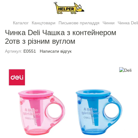
Каталог
Канцтовари
Письмове приладдя
Чинки
Чинка Del
Чинка Deli Чашка з контейнером
2отв з різним вуглом
Артикул:
E0551
Написати відгук