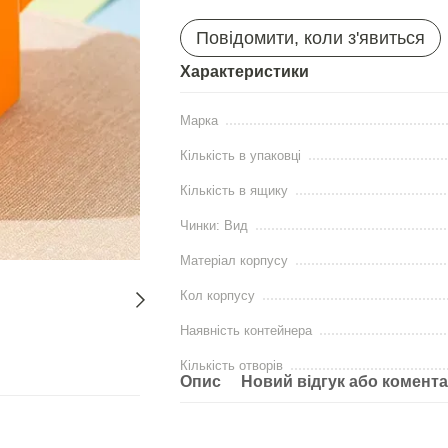
Повідомити, коли з'явиться
Характеристики
Марка
Кількість в упаковці
Кількість в ящику
Чинки: Вид
Матеріал корпусу
Кол корпусу
Наявність контейнера
Кількість отворів
Опис
Новий відгук або комент