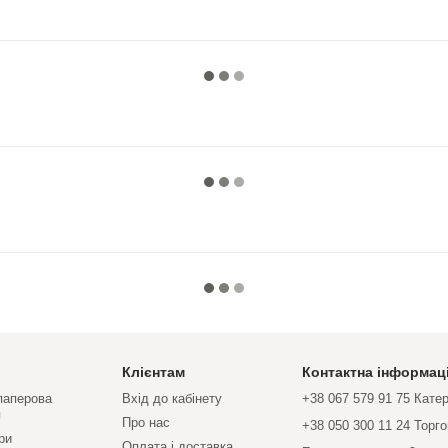
Клієнтам
Контактна інформац
 паперова
Вхід до кабінету
+38 067 579 91 75 Кате
я
Про нас
+38 050 300 11 24 Торг
ри
Оплата і доставка