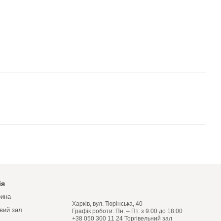
ія
рина
Харків, вул. Тюрінська, 40
овий зал
Графік роботи: Пн. – Пт. з 9:00 до 18:00
+38 050 300 11 24 Торгівельний зал