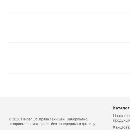
Каталог
Папір та
© 2026 Helper. Всі права захищені. Заборонено
продукці
використання матеріалів без попереднього дозволу.
Канцтова