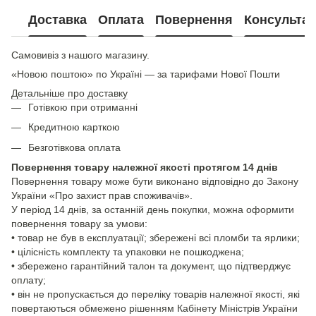
Доставка
Оплата
Повернення
Консультац
Самовивіз з нашого магазину.
«Новою поштою» по Україні — за тарифами Нової Пошти
Детальніше про доставку
Готівкою при отриманні
Кредитною карткою
Безготівкова оплата
Повернення товару належної якості протягом 14 днів
Повернення товару може бути виконано відповідно до Закону
України «Про захист прав споживачів».
У період 14 днів, за останній день покупки, можна оформити
повернення товару за умови:
• товар не був в експлуатації; збережені всі пломби та ярлики;
• цілісність комплекту та упаковки не пошкоджена;
• збережено гарантійний талон та документ, що підтверджує
оплату;
• він не пропускається до переліку товарів належної якості, які
повертаються обмежено рішенням Кабінету Міністрів України