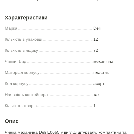
Характеристики
Марка
Deli
Кількість в упаковці
12
Кількість в ящику
72
Чинки: Вид
механічна
Матеріал корпусу
пластик
Кол корпусу
асорті
Наявність контейнера
так
Кількість отворів
1
Опис
Чинка механічна Deli E0665 у вигліді штурвалу, компактний та