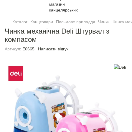
Каталог
Канцтовари
Письмове приладдя
Чинки
Чинка мех
Чинка механічна Deli Штурвал з
компасом
Артикул:
E0665
Написати відгук