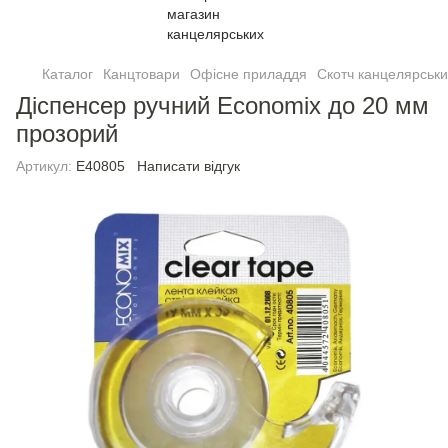
Каталог
Канцтовари
Офісне приладдя
Скотч канцелярськ
Діспенсер ручний Economix до 20 мм
прозорий
Артикул:
E40805
Написати відгук