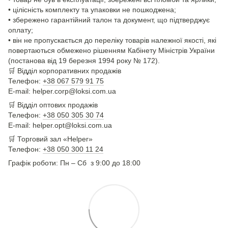
• цілісність комплекту та упаковки не пошкоджена;
• збережено гарантійний талон та документ, що підтверджує
оплату;
• він не пропускається до переліку товарів належної якості, які
повертаються обмежено рішенням Кабінету Міністрів України
(постанова від 19 березня 1994 року № 172).
🛒
Відділ корпоративних продажів
Телефон:
+38 067 579 91 75
E-mail: helper.corp@loksi.com.ua
🛒
Відділ оптових продажів
Телефон:
+38 050 305 30 74
E-mail: helper.opt@loksi.com.ua
🛒 Торговий зал «Helper»
Телефон:
+38 050 300 11 24
Графік роботи: Пн – Сб з 9:00 до 18:00