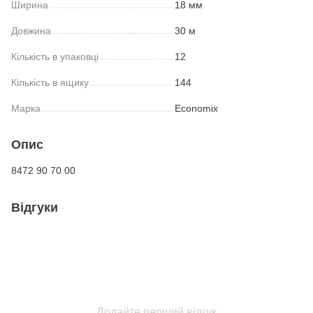
Ширина
18 мм
Довжина
30 м
Кількість в упаковці
12
Кількість в ящику
144
Марка
Economix
Опис
8472 90 70 00
Відгуки
Додайте перший відгук