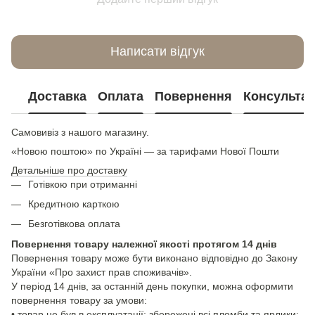
Написати відгук
Доставка
Оплата
Повернення
Консультац
Самовивіз з нашого магазину.
«Новою поштою» по Україні — за тарифами Нової Пошти
Детальніше про доставку
Готівкою при отриманні
Кредитною карткою
Безготівкова оплата
Повернення товару належної якості протягом 14 днів
Повернення товару може бути виконано відповідно до Закону
України «Про захист прав споживачів».
У період 14 днів, за останній день покупки, можна оформити
повернення товару за умови:
• товар не був в експлуатації; збережені всі пломби та ярлики;