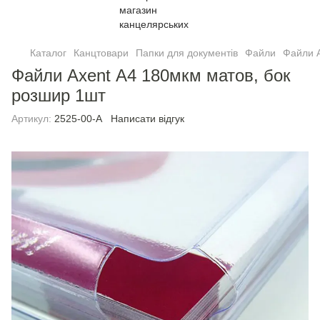
Каталог
Канцтовари
Папки для документів
Файли
Файли A
Файли Axent А4 180мкм матов, бок
розшир 1шт
Артикул:
2525-00-A
Написати відгук